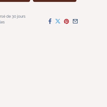
rsé de 30 jours
les