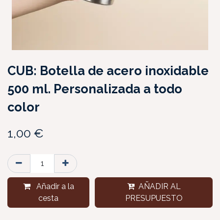
CUB: Botella de acero inoxidable
500 ml. Personalizada a todo
color
1,00
€
Añadir a la
AÑADIR AL
cesta
PRESUPUESTO