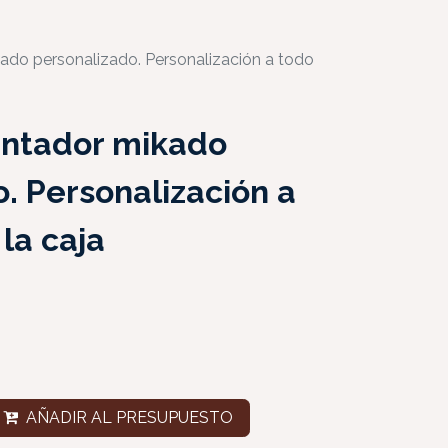
do personalizado. Personalización a todo
entador mikado
. Personalización a
 la caja
AÑADIR AL PRESUPUESTO