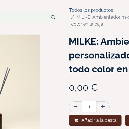
Todos los productos
MILKE: Ambientador mika
color en la caja
MILKE: Ambi
personalizado
todo color en
0,00
€
Añadir a la cesta