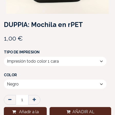
DUPPIA: Mochila en rPET
1,00
€
TIPO DE IMPRESION
COLOR
Añadir a la
AÑADIR AL