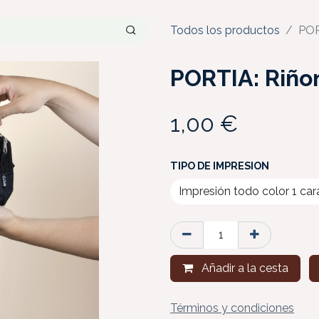
Todos los productos
POR
PORTIA: Riño
1,00
€
TIPO DE IMPRESION
Añadir a la cesta
Términos y condiciones