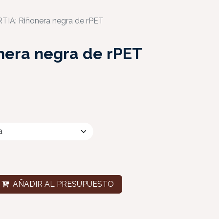
TIA: Riñonera negra de rPET
nera negra de rPET
AÑADIR AL PRESUPUESTO