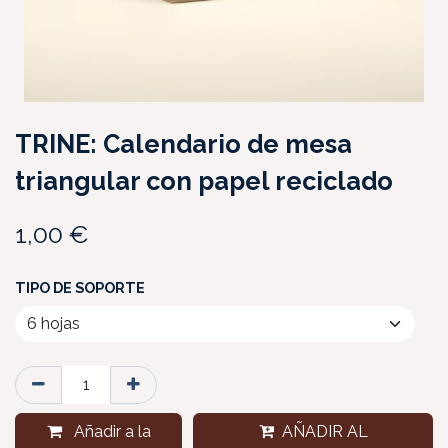
TRINE: Calendario de mesa
triangular con papel reciclado
1,00
€
TIPO DE SOPORTE
Añadir a la
AÑADIR AL